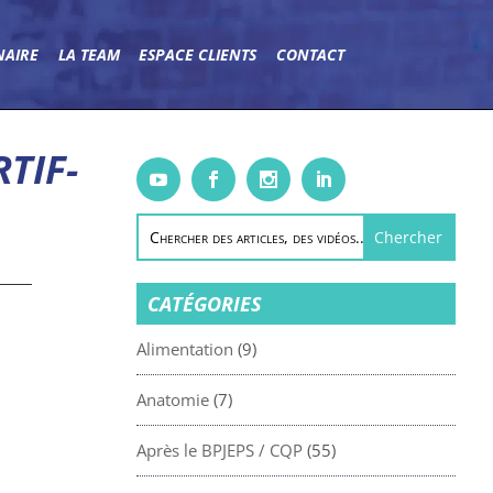
NAIRE
LA TEAM
ESPACE CLIENTS
CONTACT
TIF-
CATÉGORIES
Alimentation
(9)
Anatomie
(7)
Après le BPJEPS / CQP
(55)