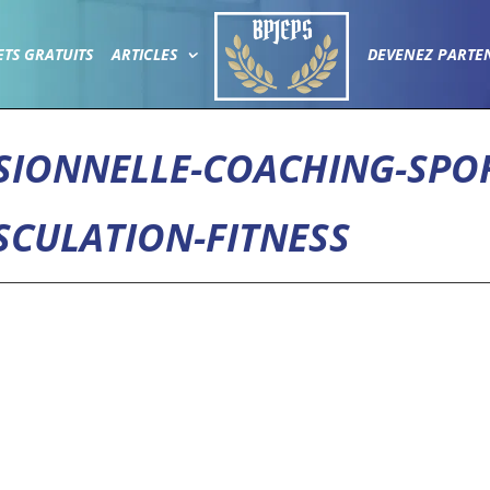
ETS GRATUITS
ARTICLES
DEVENEZ PARTE
IONNELLE-COACHING-SPOR
CULATION-FITNESS