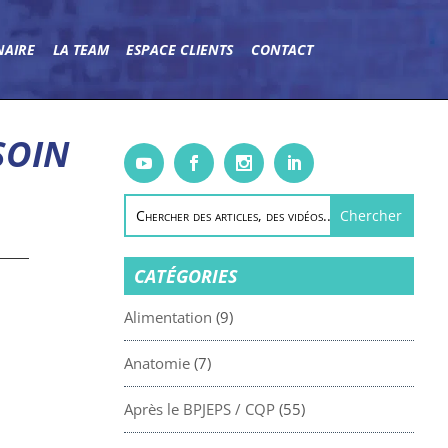
NAIRE
LA TEAM
ESPACE CLIENTS
CONTACT
SOIN
CATÉGORIES
Alimentation
(9)
Anatomie
(7)
Après le BPJEPS / CQP
(55)