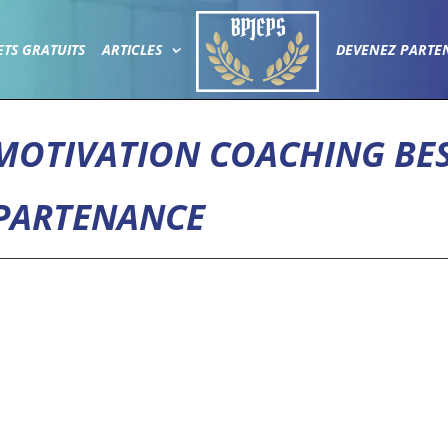
ETS GRATUITS
ARTICLES
DEVENEZ PARTE
MOTIVATION COACHING BE
PARTENANCE