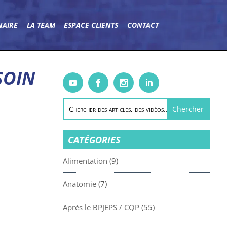
NAIRE
LA TEAM
ESPACE CLIENTS
CONTACT
SOIN
CATÉGORIES
Alimentation
(9)
Anatomie
(7)
Après le BPJEPS / CQP
(55)