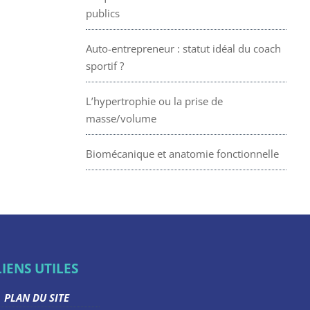
publics
Auto-entrepreneur : statut idéal du coach
sportif ?
L’hypertrophie ou la prise de
masse/volume
Biomécanique et anatomie fonctionnelle
LIENS UTILES
PLAN DU SITE