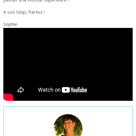
A vos Step, Partez !
Sophie