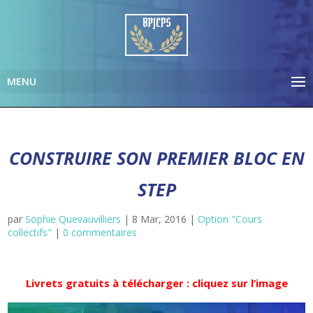
CONSTRUIRE SON PREMIER BLOC EN
STEP
par
Sophie Quevauvilliers
|
8 Mar, 2016
|
Option "Cours
collectifs"
|
0 commentaires
Livrets gratuits à télécharger : cliquez sur l’image