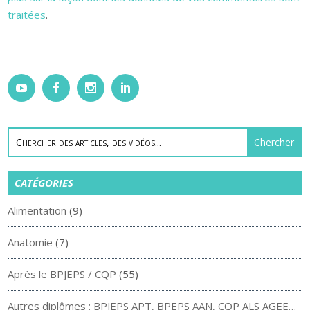
traitées
.
CATÉGORIES
Alimentation
(9)
Anatomie
(7)
Après le BPJEPS / CQP
(55)
Autres diplômes : BPJEPS APT, BPEPS AAN, CQP ALS AGEE…