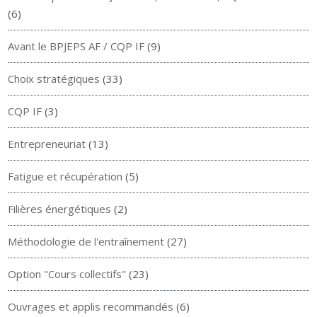
(6)
Avant le BPJEPS AF / CQP IF
(9)
Choix stratégiques
(33)
CQP IF
(3)
Entrepreneuriat
(13)
Fatigue et récupération
(5)
Filières énergétiques
(2)
Méthodologie de l'entraînement
(27)
Option "Cours collectifs"
(23)
Ouvrages et applis recommandés
(6)