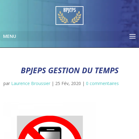
BPJEPS GESTION DU TEMPS
par
Laurence Broussier
|
25 Fév, 2020
|
0 commentaires