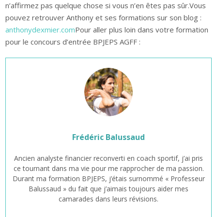
n’affirmez pas quelque chose si vous n’en êtes pas sûr.Vous
pouvez retrouver Anthony et ses formations sur son blog :
anthonydexmier.com
Pour aller plus loin dans votre formation
pour le concours d’entrée BPJEPS AGFF :
Frédéric Balussaud
Ancien analyste financier reconverti en coach sportif, j’ai pris
ce tournant dans ma vie pour me rapprocher de ma passion.
Durant ma formation BPJEPS, j’étais surnommé « Professeur
Balussaud » du fait que j’aimais toujours aider mes
camarades dans leurs révisions.