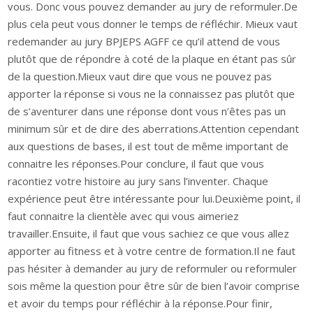
vous. Donc vous pouvez demander au jury de reformuler.De
plus cela peut vous donner le temps de réfléchir. Mieux vaut
redemander au jury BPJEPS AGFF ce qu’il attend de vous
plutôt que de répondre à coté de la plaque en étant pas sûr
de la question.Mieux vaut dire que vous ne pouvez pas
apporter la réponse si vous ne la connaissez pas plutôt que
de s’aventurer dans une réponse dont vous n’êtes pas un
minimum sûr et de dire des aberrations.Attention cependant
aux questions de bases, il est tout de même important de
connaitre les réponses.Pour conclure, il faut que vous
racontiez votre histoire au jury sans l’inventer. Chaque
expérience peut être intéressante pour lui.Deuxième point, il
faut connaitre la clientèle avec qui vous aimeriez
travailler.Ensuite, il faut que vous sachiez ce que vous allez
apporter au fitness et à votre centre de formation.Il ne faut
pas hésiter à demander au jury de reformuler ou reformuler
sois même la question pour être sûr de bien l’avoir comprise
et avoir du temps pour réfléchir à la réponse.Pour finir,