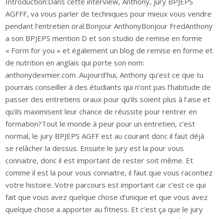
Introduction:Dans cette interview, Anthony, jury BPJEPS
AGFFF, va vous parler de techniques pour mieux vous vendre
pendant l’entretien oral.Bonjour AnthonyBonjour FredAnthony
a son BPJEPS mention D et son studio de remise en forme
« Form for you » et également un blog de remise en forme et
de nutrition en anglais qui porte son nom:
anthonydexmier.com .Aujourd’hui, Anthony qu’est ce que tu
pourrais conseiller à des étudiants qui n’ont pas l’habitude de
passer des entretiens oraux pour qu’ils soient plus à l’aise et
qu’ils maximisent leur chance de réussite pour rentrer en
formation?Tout le monde à peur pour un entretien, c’est
normal, le jury BPJEPS AGFF est au courant donc il faut déjà
se relâcher la dessus. Ensuite le jury est la pour vous
connaitre, donc il est important de rester soit même. Et
comme il est la pour vous connaitre, il faut que vous racontiez
votre histoire. Votre parcours est important car c’est ce qui
fait que vous avez quelque chose d’unique et que vous avez
quelque chose a apporter au fitness. Et c’est ça que le jury