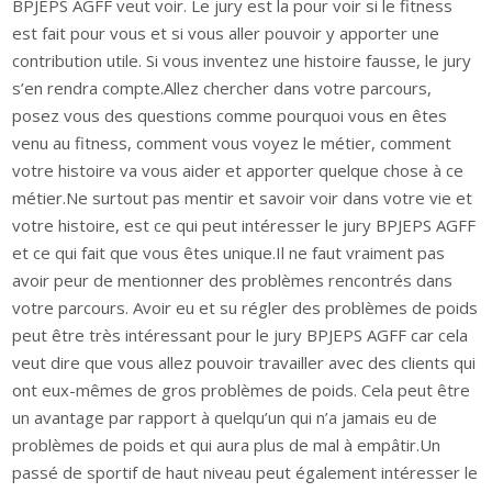
BPJEPS AGFF veut voir. Le jury est la pour voir si le fitness
est fait pour vous et si vous aller pouvoir y apporter une
contribution utile. Si vous inventez une histoire fausse, le jury
s’en rendra compte.Allez chercher dans votre parcours,
posez vous des questions comme pourquoi vous en êtes
venu au fitness, comment vous voyez le métier, comment
votre histoire va vous aider et apporter quelque chose à ce
métier.Ne surtout pas mentir et savoir voir dans votre vie et
votre histoire, est ce qui peut intéresser le jury BPJEPS AGFF
et ce qui fait que vous êtes unique.Il ne faut vraiment pas
avoir peur de mentionner des problèmes rencontrés dans
votre parcours. Avoir eu et su régler des problèmes de poids
peut être très intéressant pour le jury BPJEPS AGFF car cela
veut dire que vous allez pouvoir travailler avec des clients qui
ont eux-mêmes de gros problèmes de poids. Cela peut être
un avantage par rapport à quelqu’un qui n’a jamais eu de
problèmes de poids et qui aura plus de mal à empâtir.Un
passé de sportif de haut niveau peut également intéresser le