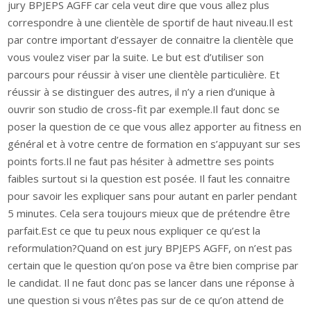
jury BPJEPS AGFF car cela veut dire que vous allez plus
correspondre à une clientèle de sportif de haut niveau.Il est
par contre important d’essayer de connaitre la clientèle que
vous voulez viser par la suite. Le but est d’utiliser son
parcours pour réussir à viser une clientèle particulière. Et
réussir à se distinguer des autres, il n’y a rien d’unique à
ouvrir son studio de cross-fit par exemple.Il faut donc se
poser la question de ce que vous allez apporter au fitness en
général et à votre centre de formation en s’appuyant sur ses
points forts.Il ne faut pas hésiter à admettre ses points
faibles surtout si la question est posée. Il faut les connaitre
pour savoir les expliquer sans pour autant en parler pendant
5 minutes. Cela sera toujours mieux que de prétendre être
parfait.Est ce que tu peux nous expliquer ce qu’est la
reformulation?Quand on est jury BPJEPS AGFF, on n’est pas
certain que le question qu’on pose va être bien comprise par
le candidat. Il ne faut donc pas se lancer dans une réponse à
une question si vous n’êtes pas sur de ce qu’on attend de