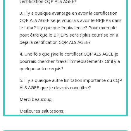
certification CQP ALS AGEE?
3. Il y a quelque avantage en avoir la certification
CQP ALS AGEE se je voudrais avoir le BPJEPS dans
le futur? Il y quelque équivalence? Pour exemple
pout être que le BPJEPS serait plus court se on a
déjà la certification CQP ALS AGEE?
4. Une fois que j’aie le certificat CQP ALS AGEE je
pourrais chercher travail immédiatement? Or il y a
quelque autre requis?
5. Il y a quelque autre limitation importante du CQP
ALS AGEE que je devrais connaître?
Merci beaucoup;
Meilleures salutations;