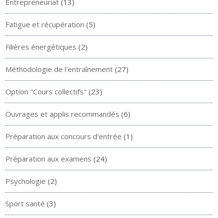
Entrepreneuriat
(13)
Fatigue et récupération
(5)
Filières énergétiques
(2)
Méthodologie de l'entraînement
(27)
Option "Cours collectifs"
(23)
Ouvrages et applis recommandés
(6)
Préparation aux concours d'entrée
(1)
Préparation aux examens
(24)
Psychologie
(2)
Sport santé
(3)