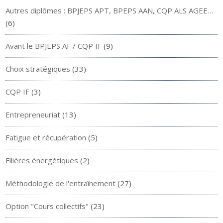
Autres diplômes : BPJEPS APT, BPEPS AAN, CQP ALS AGEE…
(6)
Avant le BPJEPS AF / CQP IF
(9)
Choix stratégiques
(33)
CQP IF
(3)
Entrepreneuriat
(13)
Fatigue et récupération
(5)
Filières énergétiques
(2)
Méthodologie de l'entraînement
(27)
Option "Cours collectifs"
(23)