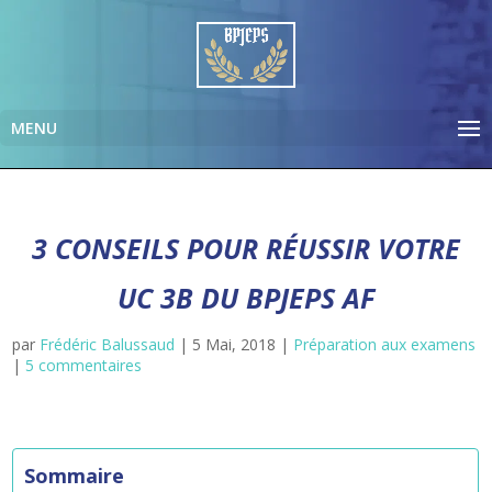
3 CONSEILS POUR RÉUSSIR VOTRE
UC 3B DU BPJEPS AF
par
Frédéric Balussaud
|
5 Mai, 2018
|
Préparation aux examens
|
5 commentaires
Sommaire