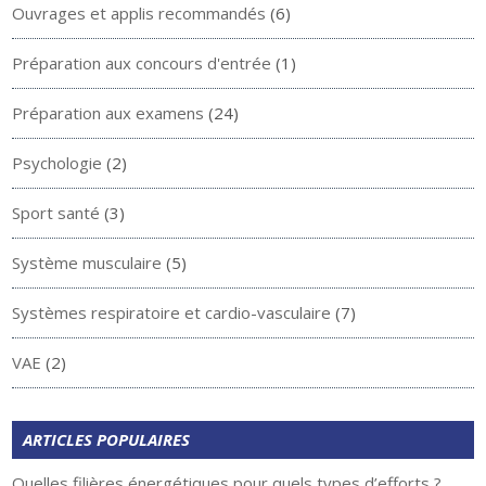
Ouvrages et applis recommandés
(6)
Préparation aux concours d'entrée
(1)
Préparation aux examens
(24)
Psychologie
(2)
Sport santé
(3)
Système musculaire
(5)
Systèmes respiratoire et cardio-vasculaire
(7)
VAE
(2)
ARTICLES POPULAIRES
Quelles filières énergétiques pour quels types d’efforts ?