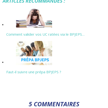
ARTICLES RECOMMANDÉS :
Comment valider vos UC ratées via le BPJEPS…
Faut-il suivre une prépa BPJEPS ?
5 COMMENTAIRES