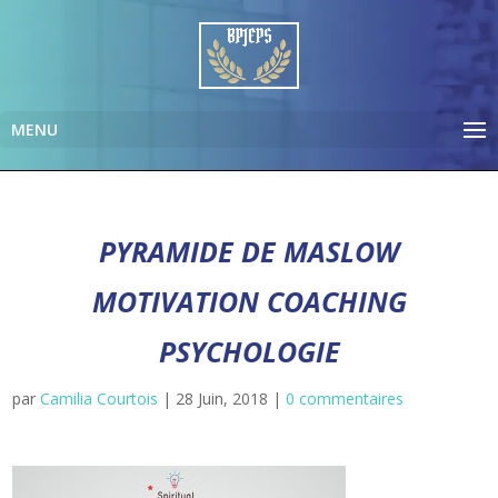
PYRAMIDE DE MASLOW
MOTIVATION COACHING
PSYCHOLOGIE
par
Camilia Courtois
|
28 Juin, 2018
|
0 commentaires