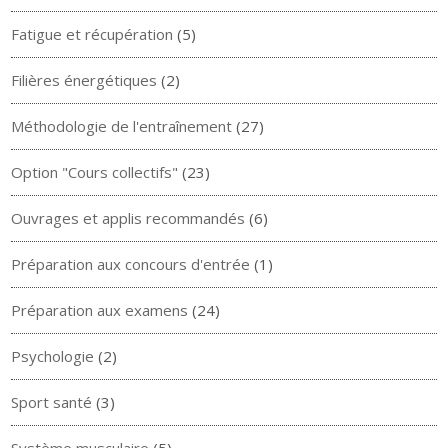
Fatigue et récupération
(5)
Filières énergétiques
(2)
Méthodologie de l'entraînement
(27)
Option "Cours collectifs"
(23)
Ouvrages et applis recommandés
(6)
Préparation aux concours d'entrée
(1)
Préparation aux examens
(24)
Psychologie
(2)
Sport santé
(3)
Système musculaire
(5)