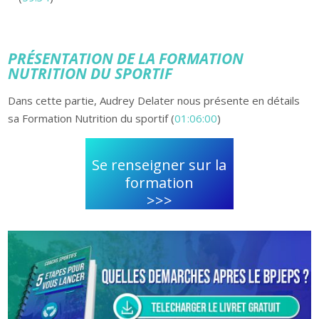
PRÉSENTATION DE LA FORMATION
NUTRITION DU SPORTIF
Dans cette partie, Audrey Delater nous présente en détails
sa Formation Nutrition du sportif
(
01:06:00
)
Se renseigner sur la
formation
>>>