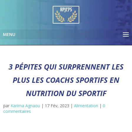
3 PÉPITES QUI SURPRENNENT LES
PLUS LES COACHS SPORTIFS EN
NUTRITION DU SPORTIF
par
Karima Agnaou
|
17 Fév, 2023
|
Alimentation
|
0
commentaires