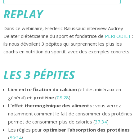
REPLAY
Dans ce webinaire, Frédéric Balussaud interview Audrey
Delater diététicienne du sport et fondatrice de
PERFODIET
:
ils nous dévoilent 3 pépites qui surprennent les plus les
coachs en nutrition du sportif, avec des exemples concrets.
LES 3 PÉPITES
Lien entre fixation du calcium
(et des minéraux en
général)
et protéine
(
08:28
)
L’effet thermogénique des aliments
: vous verrez
notamment comment le fait de consommer des protéines
permet de consommer plus de calories (
37:34
)
Les règles pour
optimiser l’absorption des protéines
(
59:34
)