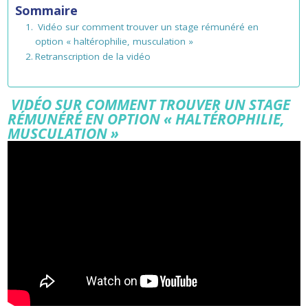
Sommaire
Vidéo sur comment trouver un stage rémunéré en
option « haltérophilie, musculation »
Retranscription de la vidéo
VIDÉO SUR COMMENT TROUVER UN STAGE
RÉMUNÉRÉ EN OPTION « HALTÉROPHILIE,
MUSCULATION »