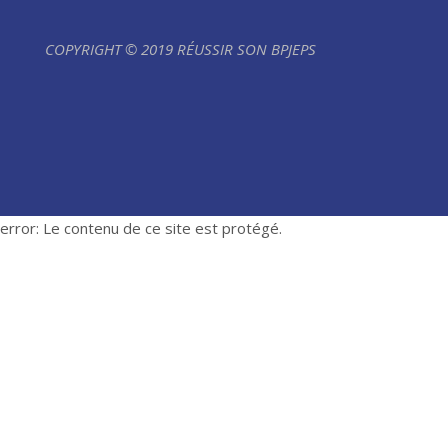
COPYRIGHT © 2019 RÉUSSIR SON BPJEPS
error:
Le contenu de ce site est protégé.