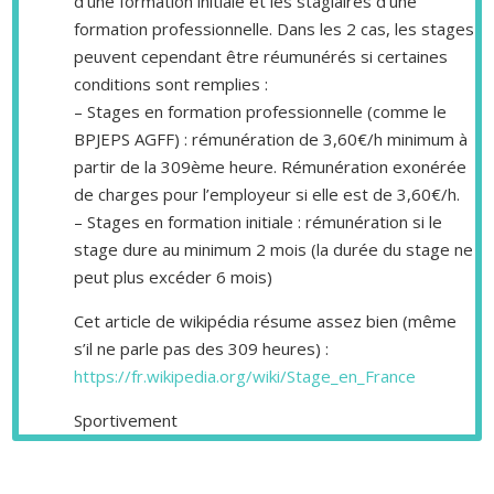
d’une formation initiale et les stagiaires d’une
formation professionnelle. Dans les 2 cas, les stages
peuvent cependant être réumunérés si certaines
conditions sont remplies :
– Stages en formation professionnelle (comme le
BPJEPS AGFF) : rémunération de 3,60€/h minimum à
partir de la 309ème heure. Rémunération exonérée
de charges pour l’employeur si elle est de 3,60€/h.
– Stages en formation initiale : rémunération si le
stage dure au minimum 2 mois (la durée du stage ne
peut plus excéder 6 mois)
Cet article de wikipédia résume assez bien (même
s’il ne parle pas des 309 heures) :
https://fr.wikipedia.org/wiki/Stage_en_France
Sportivement