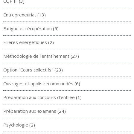
CQP IF
(3)
Entrepreneuriat
(13)
Fatigue et récupération
(5)
Filières énergétiques
(2)
Méthodologie de l'entraînement
(27)
Option "Cours collectifs"
(23)
Ouvrages et applis recommandés
(6)
Préparation aux concours d'entrée
(1)
Préparation aux examens
(24)
Psychologie
(2)