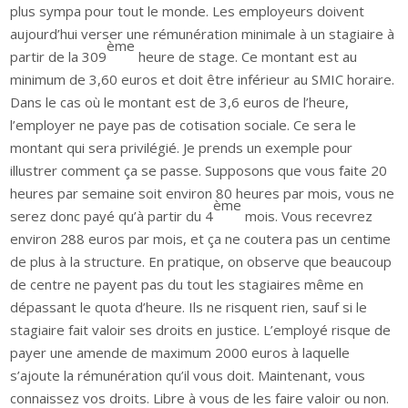
plus sympa pour tout le monde. Les employeurs doivent
aujourd’hui verser une rémunération minimale à un stagiaire à
ème
partir de la 309
heure de stage. Ce montant est au
minimum de 3,60 euros et doit être inférieur au SMIC horaire.
Dans le cas où le montant est de 3,6 euros de l’heure,
l’employer ne paye pas de cotisation sociale. Ce sera le
montant qui sera privilégié. Je prends un exemple pour
illustrer comment ça se passe. Supposons que vous faite 20
heures par semaine soit environ 80 heures par mois, vous ne
ème
serez donc payé qu’à partir du 4
mois. Vous recevrez
environ 288 euros par mois, et ça ne coutera pas un centime
de plus à la structure. En pratique, on observe que beaucoup
de centre ne payent pas du tout les stagiaires même en
dépassant le quota d’heure. Ils ne risquent rien, sauf si le
stagiaire fait valoir ses droits en justice. L’employé risque de
payer une amende de maximum 2000 euros à laquelle
s’ajoute la rémunération qu’il vous doit. Maintenant, vous
connaissez vos droits. Libre à vous de les faire valoir ou non.