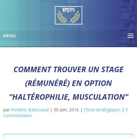
COMMENT TROUVER UN STAGE
(RÉMUNÉRÉ) EN OPTION
“HALTÉROPHILIE, MUSCULATION”
par
Frédéric Balussaud
|
30 Juin, 2016
|
Choix stratégiques
|
5
commentaires