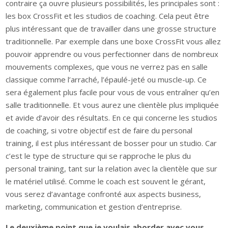
contraire ça ouvre plusieurs possibilités, les principales sont :
les box CrossFit et les studios de coaching. Cela peut être
plus intéressant que de travailler dans une grosse structure
traditionnelle. Par exemple dans une boxe CrossFit vous allez
pouvoir apprendre ou vous perfectionner dans de nombreux
mouvements complexes, que vous ne verrez pas en salle
classique comme l’arraché, l’épaulé-jeté ou muscle-up. Ce
sera également plus facile pour vous de vous entraîner qu’en
salle traditionnelle. Et vous aurez une clientèle plus impliquée
et avide d’avoir des résultats. En ce qui concerne les studios
de coaching, si votre objectif est de faire du personal
training, il est plus intéressant de bosser pour un studio. Car
c’est le type de structure qui se rapproche le plus du
personal training, tant sur la relation avec la clientèle que sur
le matériel utilisé. Comme le coach est souvent le gérant,
vous serez d’avantage confronté aux aspects business,
marketing, communication et gestion d’entreprise.
Le deuxième point que je voulais aborder avec vous