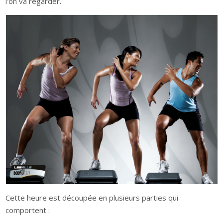
l’on va regarder.
Cette heure est découpée en plusieurs parties qui
comportent :