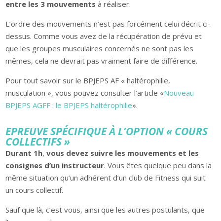
entre les 3 mouvements
à réaliser.
L’ordre des mouvements n’est pas forcément celui décrit ci-
dessus. Comme vous avez de la récupération de prévu et
que les groupes musculaires concernés ne sont pas les
mêmes, cela ne devrait pas vraiment faire de différence.
Pour tout savoir sur le BPJEPS AF « haltérophilie,
musculation », vous pouvez consulter l’article «
Nouveau
BPJEPS AGFF : le BPJEPS haltérophilie
».
EPREUVE SPÉCIFIQUE À L’OPTION « COURS
COLLECTIFS »
Durant 1h
,
vous devez suivre les mouvements et les
consignes d’un instructeur
. Vous êtes quelque peu dans la
même situation qu’un adhérent d’un club de Fitness qui suit
un cours collectif.
Sauf que là, c’est vous, ainsi que les autres postulants, que