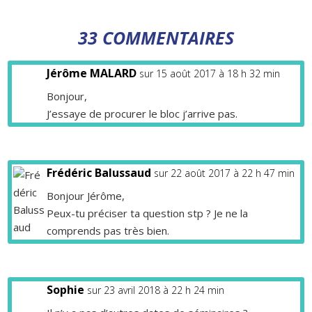
33 COMMENTAIRES
Jérôme MALARD
sur 15 août 2017 à 18 h 32 min
Bonjour,
J’essaye de procurer le bloc j’arrive pas.
Frédéric Balussaud
sur 22 août 2017 à 22 h 47 min
Bonjour Jérôme,
Peux-tu préciser ta question stp ? Je ne la
comprends pas très bien.
Sophie
sur 23 avril 2018 à 22 h 24 min