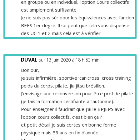
en groupe ou en individuel, l’option Cours collectifs
est amplement suffisante.
Je ne suis pas sûr pour les équivalences avec l’ancien
BEES 1er degré. Il se peut que cela vous dispense
des UC 1 et 2 mais cela est à vérifier.
DUVAL
sur 13 juin 2020 à 18 h 53 min
Bonjour,
je suis infirmière, sportive ‘canicross, cross training
poids du corps, pilate, jiu jitsu brésilien.
J’envisage une reconversion pour être prof de pilate
(je fais la formation certifiante à l’automne).
Pour enseigner il faudrait que j’ai le BPJEPS avec
l’option cours collectifs, c’est bien ça ?
et petit détail je suis certes en bonne forme
physique mais 53 ans en fin d’année…