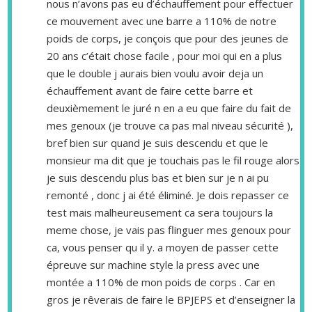
nous n’avons pas eu d’échauffement pour effectuer
ce mouvement avec une barre a 110% de notre
poids de corps, je conçois que pour des jeunes de
20 ans c’était chose facile , pour moi qui en a plus
que le double j aurais bien voulu avoir deja un
échauffement avant de faire cette barre et
deuxièmement le juré n en a eu que faire du fait de
mes genoux (je trouve ca pas mal niveau sécurité ),
bref bien sur quand je suis descendu et que le
monsieur ma dit que je touchais pas le fil rouge alors
je suis descendu plus bas et bien sur je n ai pu
remonté , donc j ai été éliminé. Je dois repasser ce
test mais malheureusement ca sera toujours la
meme chose, je vais pas flinguer mes genoux pour
ca, vous penser qu il y. a moyen de passer cette
épreuve sur machine style la press avec une
montée a 110% de mon poids de corps . Car en
gros je rêverais de faire le BPJEPS et d’enseigner la