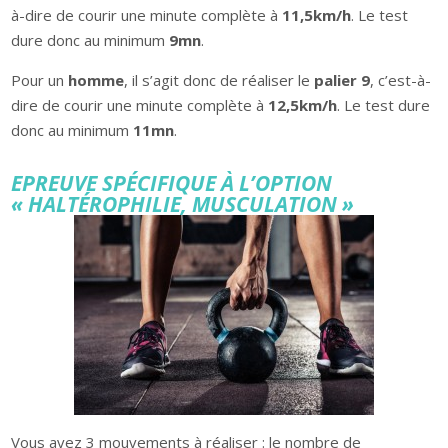
à-dire de courir une minute complète à
11,5km/h
. Le test
dure donc au minimum
9mn
.
Pour un
homme
, il s’agit donc de réaliser le
palier 9
, c’est-à-
dire de courir une minute complète à
12,5km/h
. Le test dure
donc au minimum
11mn
.
EPREUVE SPÉCIFIQUE À L’OPTION
« HALTÉROPHILIE, MUSCULATION »
Vous avez 3 mouvements à réaliser : le nombre de