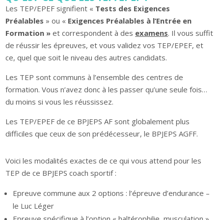
Les TEP/EPEF signifient «
Tests des Exigences
Préalables
» ou «
Exigences Préalables à l’Entrée en
Formation »
et correspondent à des
examens
. Il vous suffit
de réussir les épreuves, et vous validez vos TEP/EPEF, et
ce, quel que soit le niveau des autres candidats.
Les TEP sont communs à l’ensemble des centres de
formation. Vous n’avez donc à les passer qu’une seule fois…
du moins si vous les réussissez.
Les TEP/EPEF de ce BPJEPS AF sont globalement plus
difficiles que ceux de son prédécesseur, le BPJEPS AGFF.
Voici les modalités exactes de ce qui vous attend pour les
TEP de ce BPJEPS coach sportif :
Epreuve commune aux 2 options : l’épreuve d’endurance –
le Luc Léger
Epreuve spécifique à l’option « haltérophilie, musculation »