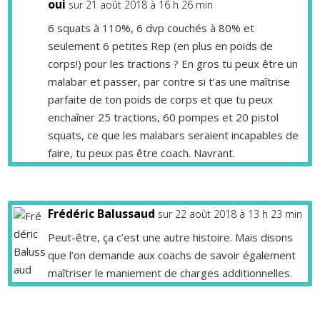
oui
sur 21 août 2018 à 16 h 26 min
6 squats à 110%, 6 dvp couchés à 80% et
seulement 6 petites Rep (en plus en poids de
corps!) pour les tractions ? En gros tu peux être un
malabar et passer, par contre si t’as une maîtrise
parfaite de ton poids de corps et que tu peux
enchaîner 25 tractions, 60 pompes et 20 pistol
squats, ce que les malabars seraient incapables de
faire, tu peux pas être coach. Navrant.
Frédéric Balussaud
sur 22 août 2018 à 13 h 23 min
Peut-être, ça c’est une autre histoire. Mais disons
que l’on demande aux coachs de savoir également
maîtriser le maniement de charges additionnelles.