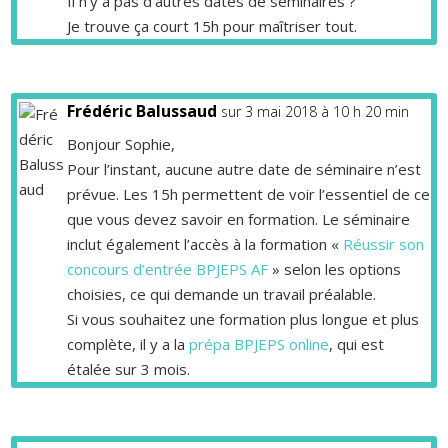
Il n’y a pas d’autres dates de séminaires ?
Je trouve ça court 15h pour maîtriser tout.
Frédéric Balussaud
sur 3 mai 2018 à 10 h 20 min
Bonjour Sophie,
Pour l’instant, aucune autre date de séminaire n’est
prévue. Les 15h permettent de voir l’essentiel de ce
que vous devez savoir en formation. Le séminaire
inclut également l’accès à la formation «
Réussir son
concours d’entrée BPJEPS AF
» selon les options
choisies, ce qui demande un travail préalable.
Si vous souhaitez une formation plus longue et plus
complète, il y a la
prépa BPJEPS online
, qui est
étalée sur 3 mois.