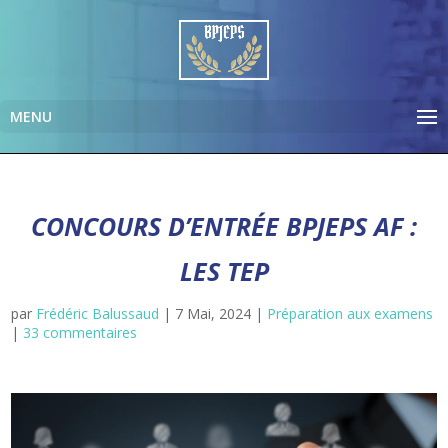
CONCOURS D’ENTRÉE BPJEPS AF :
LES TEP
par
Frédéric Balussaud
|
7 Mai, 2024
|
Préparation aux examens
|
33 commentaires