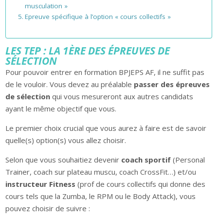
musculation »
Epreuve spécifique à l’option « cours collectifs »
LES TEP : LA 1ÈRE DES ÉPREUVES DE
SÉLECTION
Pour pouvoir entrer en formation BPJEPS AF, il ne suffit pas
de le vouloir. Vous devez au préalable
passer des épreuves
de sélection
qui vous mesureront aux autres candidats
ayant le même objectif que vous.
Le premier choix crucial que vous aurez à faire est de savoir
quelle(s) option(s) vous allez choisir.
Selon que vous souhaitiez devenir
coach sportif
(Personal
Trainer, coach sur plateau muscu, coach CrossFit…) et/ou
instructeur Fitness
(prof de cours collectifs qui donne des
cours tels que la Zumba, le RPM ou le Body Attack), vous
pouvez choisir de suivre :