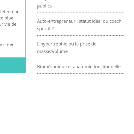
publics
 détenteur
ce blog
Auto-entrepreneur : statut idéal du coach
ur vie de
sportif ?
L’hypertrophie ou la prise de
e créer
masse/volume
Biomécanique et anatomie fonctionnelle