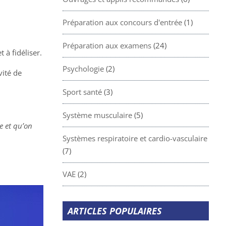
Préparation aux concours d'entrée
(1)
Préparation aux examens
(24)
 à fidéliser.
Psychologie
(2)
vité de
Sport santé
(3)
Système musculaire
(5)
e et qu’on
Systèmes respiratoire et cardio-vasculaire
(7)
VAE
(2)
ARTICLES POPULAIRES