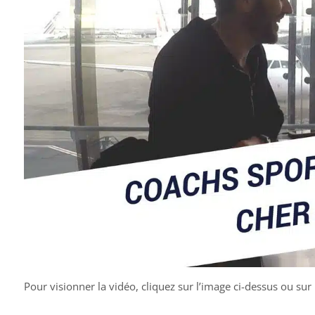
Pour visionner la vidéo, cliquez sur l’image ci-dessus ou sur 