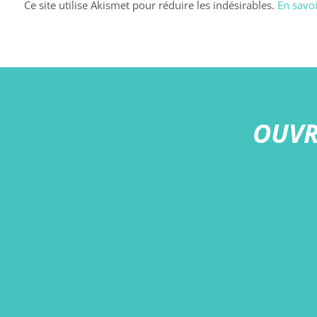
Ce site utilise Akismet pour réduire les indésirables.
En savoi
OUVR