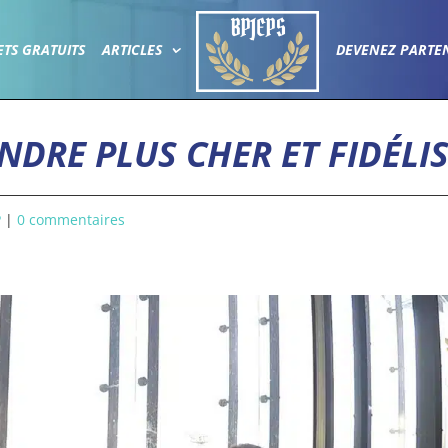
ETS GRATUITS
ARTICLES
DEVENEZ PARTE
NDRE PLUS CHER ET FIDÉLI
P
|
0 commentaires