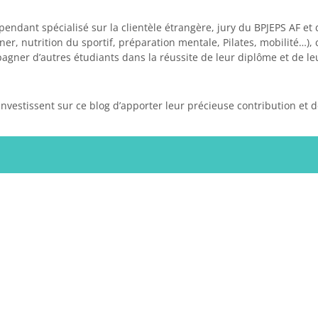
pendant spécialisé sur la clientèle étrangère, jury du BPJEPS AF et
, nutrition du sportif, préparation mentale, Pilates, mobilité…), 
pagner d’autres étudiants dans la réussite de leur diplôme et de le
investissent sur ce blog d’apporter leur précieuse contribution et d