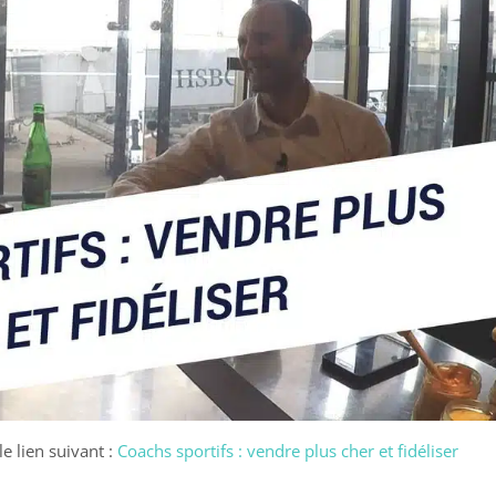
le lien suivant :
Coachs sportifs : vendre plus cher et fidéliser