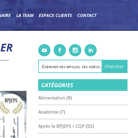
NAIRE
LA TEAM
ESPACE CLIENTS
CONTACT
SER
CATÉGORIES
Alimentation
(9)
Anatomie
(7)
Après le BPJEPS / CQP
(55)