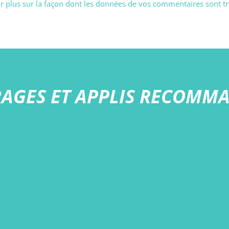
r plus sur la façon dont les données de vos commentaires sont tr
AGES ET APPLIS RECOMM