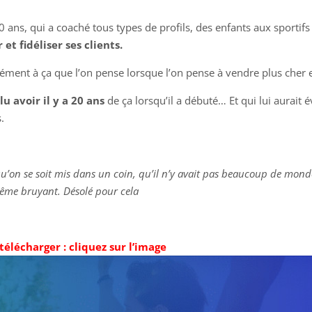
0 ans, qui a coaché tous types de profils, des enfants aux sportifs
et fidéliser ses clients.
cément à ça que l’on pense lorsque l’on pense à vendre plus cher et
lu avoir il y a 20 ans
de ça lorsqu’il a débuté… Et qui lui aurait é
.
n qu’on se soit mis dans un coin, qu’il n’y avait pas beaucoup de mond
 même bruyant. Désolé pour cela
 télécharger : cliquez sur l’image